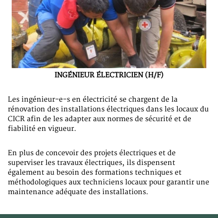
INGÉNIEUR ÉLECTRICIEN (H/F)
Les ingénieur-e-s en électricité se chargent de la
rénovation des installations électriques dans les locaux du
CICR afin de les adapter aux normes de sécurité et de
fiabilité en vigueur.
En plus de concevoir des projets électriques et de
superviser les travaux électriques, ils dispensent
également au besoin des formations techniques et
méthodologiques aux techniciens locaux pour garantir une
maintenance adéquate des installations.