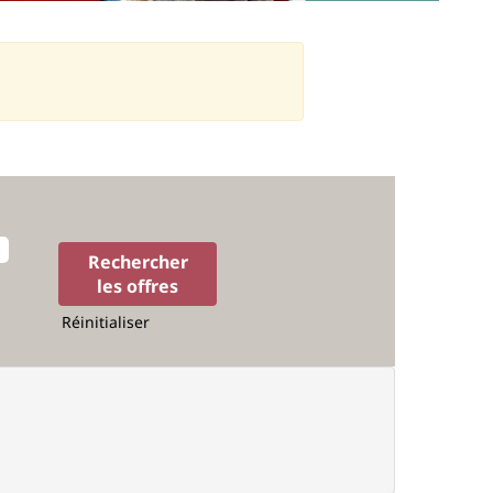
Réinitialiser