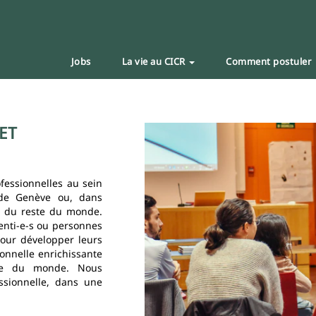
Jobs
La vie au CICR
Comment postuler
ET
fessionnelles au sein
 de Genève ou, dans
s du reste du monde.
enti-e-s ou personnes
pour développer leurs
ionnelle enrichissante
ire du monde. Nous
ssionnelle, dans une