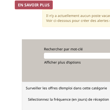
EN SAVOIR PLUS
Il n’y a actuellement aucun poste vaca
Voir ci-dessous pour créer des alertes
Rechercher par mot-clé
Afficher plus d’options
Surveiller les offres d’emploi dans cette catégorie
Sélectionnez la fréquence (en jours) de réception 