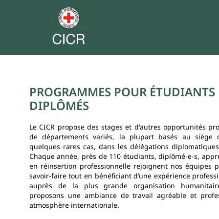
Etudiants,
diplômés
PROGRAMMES POUR ÉTUDIANTS 
DIPLÔMÉS
et
civilistes
Le CICR propose des stages et d'autres opportunités pro
de départements variés, la plupart basés au siège
quelques rares cas, dans les délégations diplomatique
Chaque année, près de 110 étudiants, diplômé-e-s, appr
en réinsertion professionnelle rejoignent nos équipes 
savoir-faire tout en bénéficiant d’une expérience profess
auprès de la plus grande organisation humanita
proposons une ambiance de travail agréable et profe
atmosphère internationale.