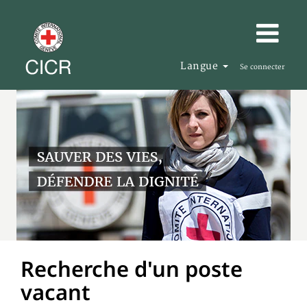
Langue
Se connecter
Recherche d'un poste
vacant